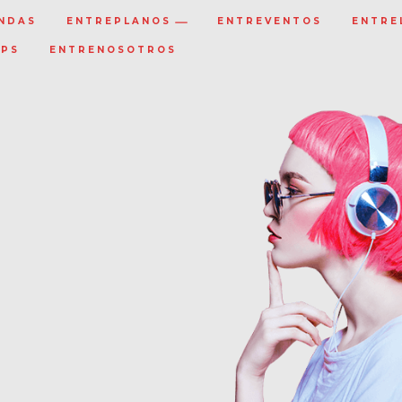
NDAS
ENTREPLANOS
ENTREVENTOS
ENTRE
IPS
ENTRENOSOTROS