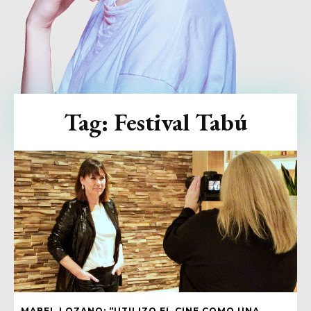
Tag:
Festival Tabú
MABEL LOZANO: “UTILIZO EL CINE COMO UNA