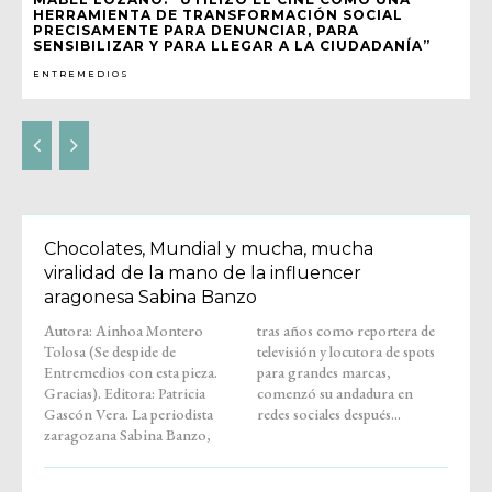
HERRAMIENTA DE TRANSFORMACIÓN SOCIAL
PRECISAMENTE PARA DENUNCIAR, PARA
SENSIBILIZAR Y PARA LLEGAR A LA CIUDADANÍA”
ENTREMEDIOS
Chocolates, Mundial y mucha, mucha
viralidad de la mano de la influencer
aragonesa Sabina Banzo
Autora: Ainhoa Montero
tras años como reportera de
Tolosa (Se despide de
televisión y locutora de spots
Entremedios con esta pieza.
para grandes marcas,
Gracias). Editora: Patricia
comenzó su andadura en
Gascón Vera. La periodista
redes sociales después...
zaragozana Sabina Banzo,