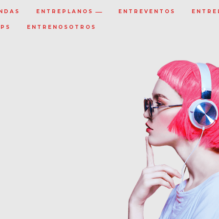
NDAS
ENTREPLANOS
ENTREVENTOS
ENTRE
IPS
ENTRENOSOTROS