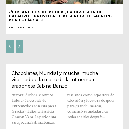
«’LOS ANILLOS DE PODER’, LA OBSESIÓN DE
GALADRIEL PROVOCA EL RESURGIR DE SAURON»
POR LUCÍA SÁEZ
ENTREMEDIOS
Chocolates, Mundial y mucha, mucha
viralidad de la mano de la influencer
aragonesa Sabina Banzo
Autora: Ainhoa Montero
tras años como reportera de
Tolosa (Se despide de
televisión y locutora de spots
Entremedios con esta pieza.
para grandes marcas,
Gracias). Editora: Patricia
comenzó su andadura en
Gascón Vera. La periodista
redes sociales después...
zaragozana Sabina Banzo,