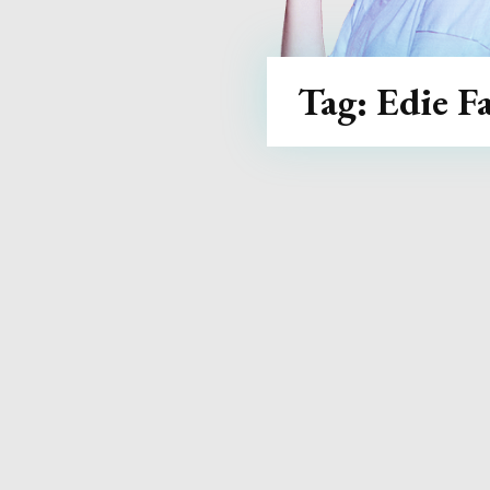
Tag:
Edie Fa