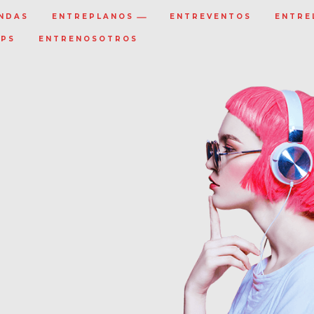
NDAS
ENTREPLANOS
ENTREVENTOS
ENTRE
IPS
ENTRENOSOTROS