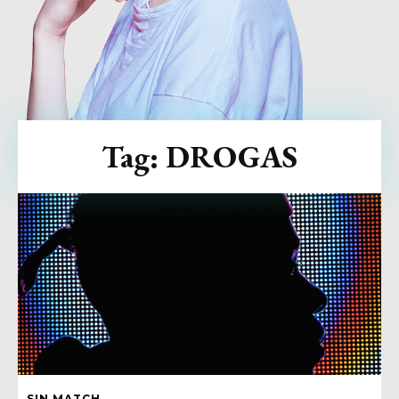
Tag:
DROGAS
SIN MATCH