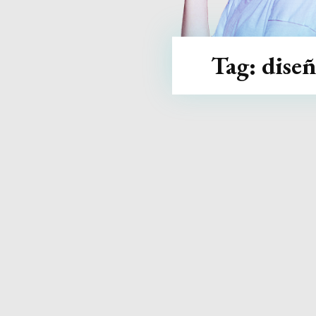
Tag:
dise