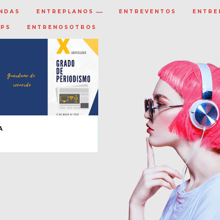
NDAS
ENTREPLANOS
ENTREVENTOS
ENTRE
IPS
ENTRENOSOTROS
A