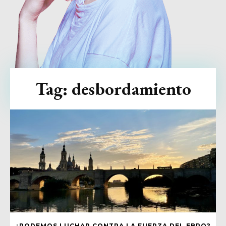
Tag:
desbordamiento
¿PODEMOS LUCHAR CONTRA LA FUERZA DEL EBRO?