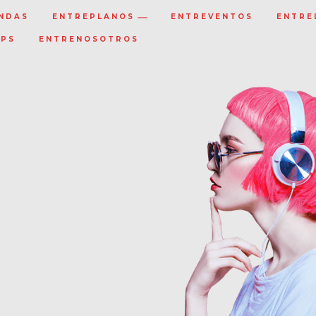
NDAS
ENTREPLANOS
ENTREVENTOS
ENTRE
IPS
ENTRENOSOTROS