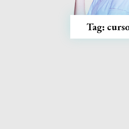
Tag:
curs