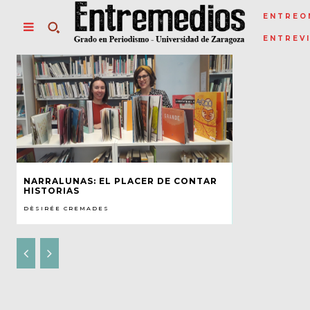
ENTREO
ENTREV
NARRALUNAS: EL PLACER DE CONTAR
HISTORIAS
DÈSIRÉE CREMADES