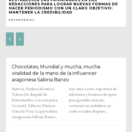
REDACCIONES PARA LOGRAR NUEVAS FORMAS DE
HACER PERIODISMO CON UN CLARO OBJETIVO:
MANTENER LA CREDIBILIDAD
ENTREMEDIOS
Chocolates, Mundial y mucha, mucha
viralidad de la mano de la influencer
aragonesa Sabina Banzo
Autora: Ainhoa Montero
tras años como reportera de
Tolosa (Se despide de
televisión y locutora de spots
Entremedios con esta pieza.
para grandes marcas,
Gracias). Editora: Patricia
comenzó su andadura en
Gascón Vera. La periodista
redes sociales después...
zaragozana Sabina Banzo,