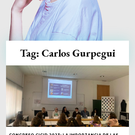
Tag:
Carlos Gurpegui
CONGRESO CICID 2023: LA IMPORTANCIA DE LAS