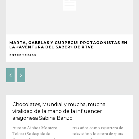
MARTA, GABELAS Y GURPEGUI PROTAGONISTAS EN
LA «AVENTURA DEL SABER» DE RTVE
ENTREMEDIOS
Chocolates, Mundial y mucha, mucha
viralidad de la mano de la influencer
aragonesa Sabina Banzo
Autora: Ainhoa Montero
tras años como reportera de
Tolosa (Se despide de
televisión y locutora de spots