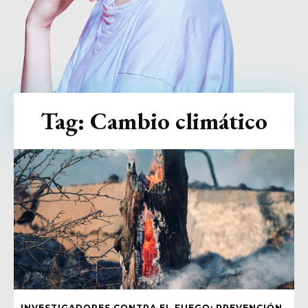
Tag:
Cambio climático
INVESTIGADORES CONTRA EL FUEGO: PREVENCIÓN