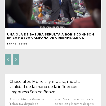
UNA OLA DE BASURA SEPULTA A BORIS JOHNSON
EN LA NUEVA CAMPAÑA DE GREENPEACE UK
ENTREMEDIOS
Chocolates, Mundial y mucha, mucha
viralidad de la mano de la influencer
aragonesa Sabina Banzo
Autora: Ainhoa Montero
tras años como reportera de
Tolosa (Se despide de
televisión y locutora de spots