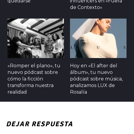
quedarse
influencers en «Fuera
de Contexto»
«Romper el plano», tu
Hoy en «El after del
nuevo pódcast sobre
álbum», tu nuevo
cómo la ficción
pódcast sobre música,
transforma nuestra
analizamos LUX de
realidad
Rosalía
DEJAR RESPUESTA