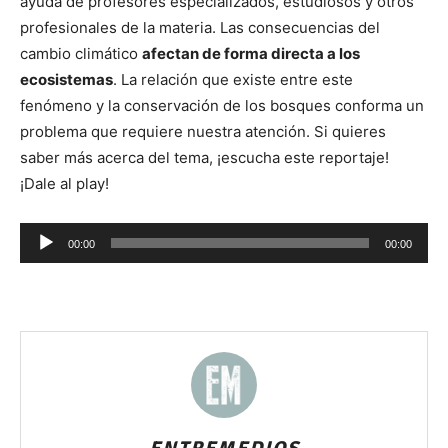
ayuda de profesores especializados, estudiosos y otros
profesionales de la materia. Las consecuencias del
cambio climático
afectan de forma directa a los
ecosistemas
. La relación que existe entre este
fenómeno y la conservación de los bosques conforma un
problema que requiere nuestra atención. Si quieres
saber más acerca del tema, ¡escucha este reportaje!
¡Dale al play!
Reproductor
00:00
00:00
de
audio