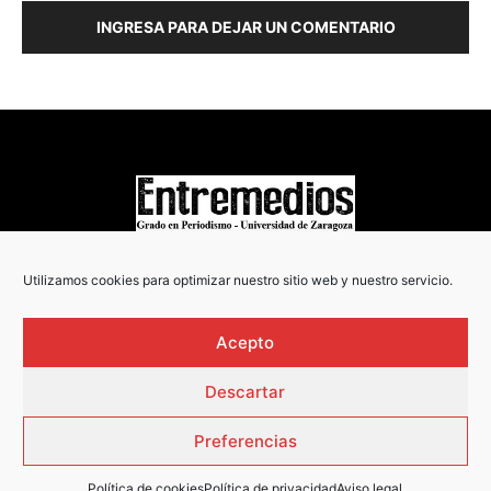
INGRESA PARA DEJAR UN COMENTARIO
COPYRIGHT © 2022
Utilizamos cookies para optimizar nuestro sitio web y nuestro servicio.
Acepto
Descartar
Preferencias
Política de cookies
Política de privacidad
Aviso legal