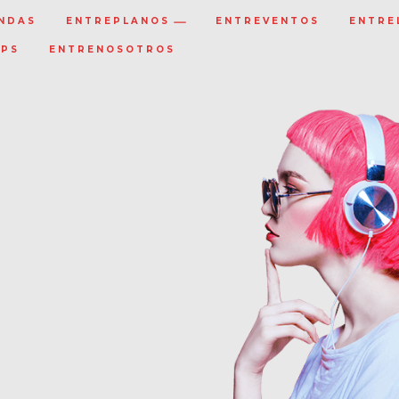
NDAS
ENTREPLANOS
ENTREVENTOS
ENTRE
IPS
ENTRENOSOTROS