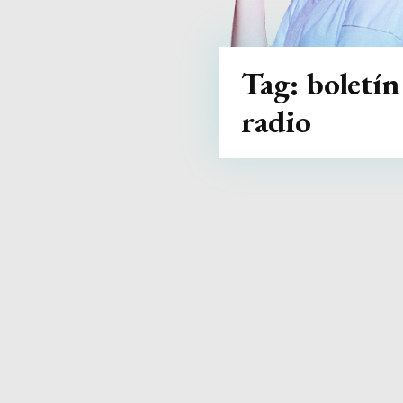
Tag:
boletín
radio