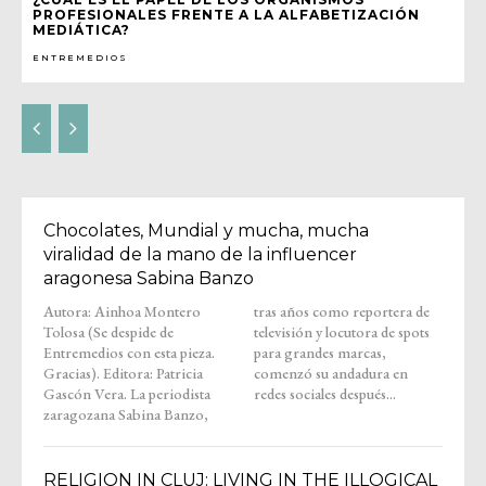
PROFESIONALES FRENTE A LA ALFABETIZACIÓN
MEDIÁTICA?
ENTREMEDIOS
Chocolates, Mundial y mucha, mucha
viralidad de la mano de la influencer
aragonesa Sabina Banzo
Autora: Ainhoa Montero
tras años como reportera de
Tolosa (Se despide de
televisión y locutora de spots
Entremedios con esta pieza.
para grandes marcas,
Gracias). Editora: Patricia
comenzó su andadura en
Gascón Vera. La periodista
redes sociales después...
zaragozana Sabina Banzo,
RELIGION IN CLUJ: LIVING IN THE ILLOGICAL