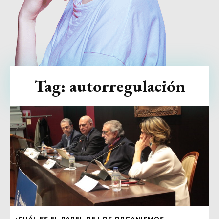
Tag:
autorregulación
¿CUÁL ES EL PAPEL DE LOS ORGANISMOS