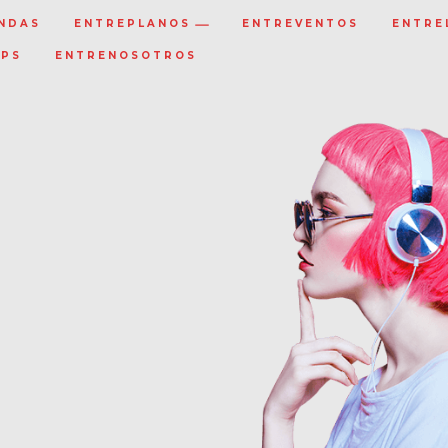
NDAS
ENTREPLANOS
ENTREVENTOS
ENTRE
IPS
ENTRENOSOTROS