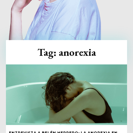
Tag:
anorexia
ENTREVISTA A BELÉN HERRERO: LA ANOREXIA EN