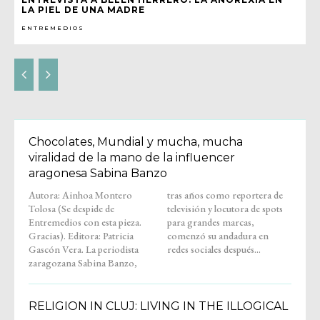
LA PIEL DE UNA MADRE
ENTREMEDIOS
Chocolates, Mundial y mucha, mucha
viralidad de la mano de la influencer
aragonesa Sabina Banzo
Autora: Ainhoa Montero
tras años como reportera de
Tolosa (Se despide de
televisión y locutora de spots
Entremedios con esta pieza.
para grandes marcas,
Gracias). Editora: Patricia
comenzó su andadura en
Gascón Vera. La periodista
redes sociales después...
zaragozana Sabina Banzo,
RELIGION IN CLUJ: LIVING IN THE ILLOGICAL