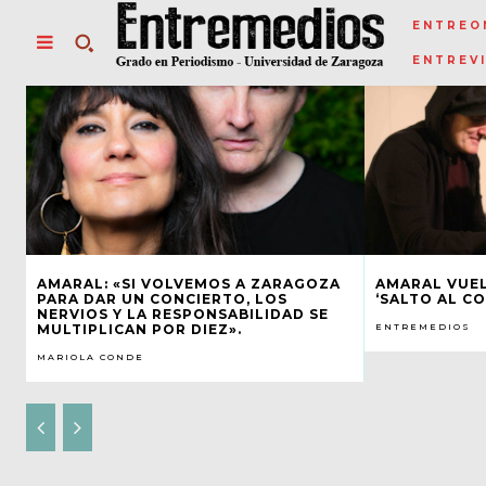
ENTREO
ENTREV
AMARAL: «SI VOLVEMOS A ZARAGOZA
AMARAL VUEL
PARA DAR UN CONCIERTO, LOS
‘SALTO AL C
NERVIOS Y LA RESPONSABILIDAD SE
MULTIPLICAN POR DIEZ».
ENTREMEDIOS
MARIOLA CONDE