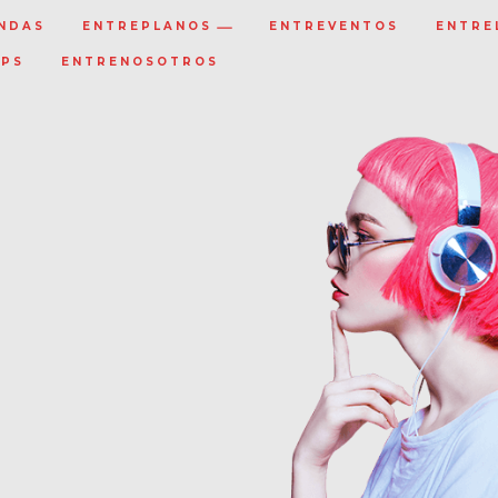
NDAS
ENTREPLANOS
ENTREVENTOS
ENTRE
IPS
ENTRENOSOTROS