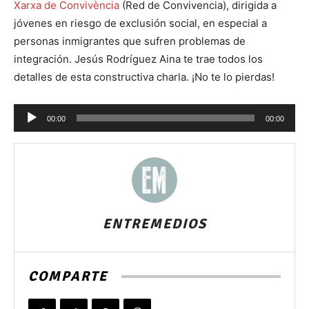
Xarxa de Convivència
(Red de Convivencia), dirigida a
jóvenes en riesgo de exclusión social, en especial a
personas inmigrantes que sufren problemas de
integración. Jesús Rodríguez Aina te trae todos los
detalles de esta constructiva charla. ¡No te lo pierdas!
Reproductor
00:00
00:00
de
audio
ENTREMEDIOS
COMPARTE