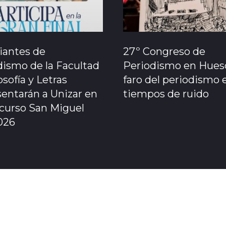
iantes de
27º Congreso de
dismo de la Facultad
Periodismo en Huesc
osofía y Letras
faro del periodismo 
sentarán a Unizar en
tiempos de ruido
ncurso San Miguel
026