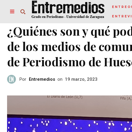
ENTREO
ENTREV
¿Quiénes son y qué pod
de los medios de comu
de Periodismo de Hues
Por
Entremedios
on
19 marzo, 2023