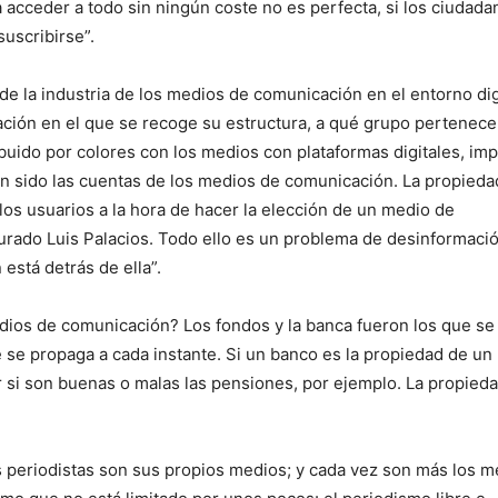
 acceder a todo sin ningún coste no es perfecta, si los ciudada
suscribirse”.
e la industria de los medios de comunicación en el entorno digi
ción en el que se recoge su estructura, a qué grupo pertenece
ibuido por colores con los medios con plataformas digitales, im
han sido las cuentas de los medios de comunicación. La propiedad
s usuarios a la hora de hacer la elección de un medio de
urado Luis Palacios. Todo ello es un problema de desinformació
está detrás de ella”.
dios de comunicación? Los fondos y la banca fueron los que se
 se propaga a cada instante. Si un banco es la propiedad de un
r si son buenas o malas las pensiones, por ejemplo. La propied
os periodistas son sus propios medios; y cada vez son más los 