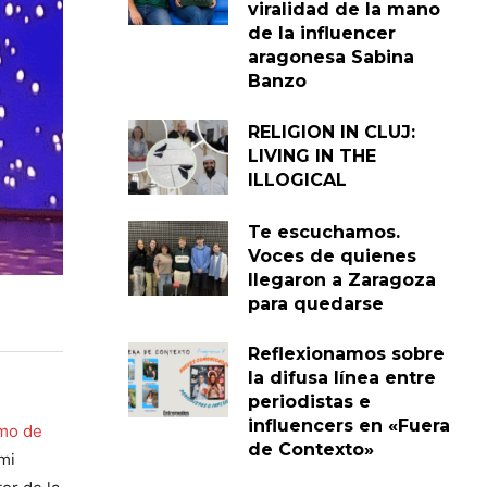
viralidad de la mano
de la influencer
aragonesa Sabina
Banzo
RELIGION IN CLUJ:
LIVING IN THE
ILLOGICAL
Te escuchamos.
Voces de quienes
llegaron a Zaragoza
para quedarse
Reflexionamos sobre
la difusa línea entre
periodistas e
influencers en «Fuera
mo de
de Contexto»
mi