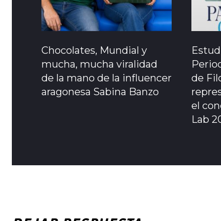
Chocolates, Mundial y
Estud
mucha, mucha viralidad
Perio
de la mano de la influencer
de Fil
aragonesa Sabina Banzo
repre
el co
Lab 2