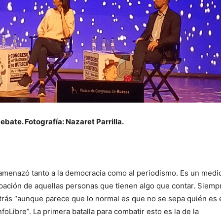
bate. Fotografía: Nazaret Parrilla.
s amenazó tanto a la democracia como al periodismo. Es un medi
cipación de aquellas personas que tienen algo que contar. Siemp
trás “aunque parece que lo normal es que no se sepa quién es 
foLibre”. La primera batalla para combatir esto es la de la