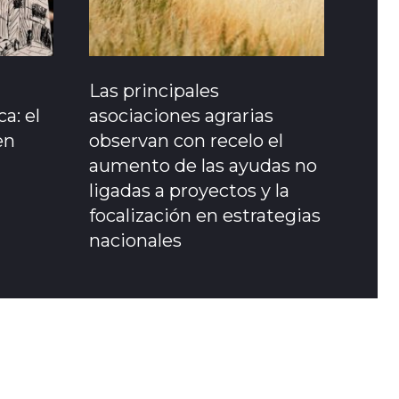
Las principales
a: el
asociaciones agrarias
en
observan con recelo el
aumento de las ayudas no
ligadas a proyectos y la
focalización en estrategias
nacionales