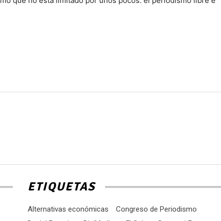
o que no está limitado por unos pocos: el periodismo libre e
ETIQUETAS
Alternativas económicas
Congreso de Periodismo