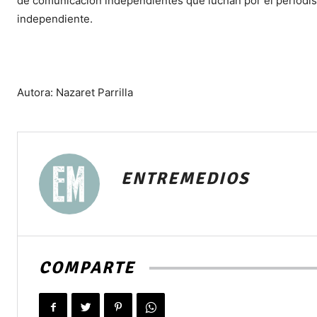
de comunicación independientes que luchan por el periodism
independiente.
Autora: Nazaret Parrilla
ENTREMEDIOS
COMPARTE