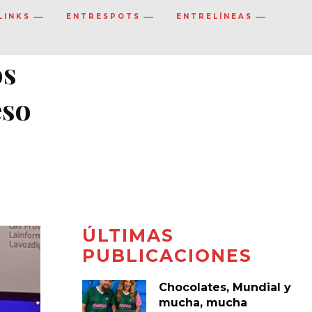
LINKS
ENTRESPOTS
ENTRELÍNEAS
os
eso
ÚLTIMAS
PUBLICACIONES
Chocolates, Mundial y
mucha, mucha