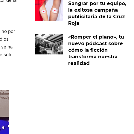
tor de la
Sangrar por tu equipo,
s
la exitosa campaña
publicitaria de la Cruz
Roja
y no por
«Romper el plano», tu
dios
nuevo pódcast sobre
 se ha
cómo la ficción
e solo
transforma nuestra
realidad