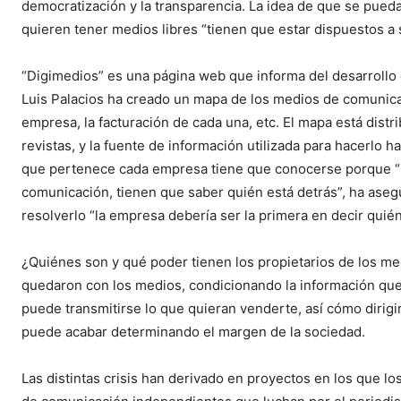
democratización y la transparencia. La idea de que se pueda
quieren tener medios libres “tienen que estar dispuestos a 
“Digimedios” es una página web que informa del desarrollo d
Luis Palacios ha creado un mapa de los medios de comunica
empresa, la facturación de cada una, etc. El mapa está distr
revistas, y la fuente de información utilizada para hacerlo 
que pertenece cada empresa tiene que conocerse porque “lo
comunicación, tienen que saber quién está detrás”, ha aseg
resolverlo “la empresa debería ser la primera en decir quién 
¿Quiénes son y qué poder tienen los propietarios de los me
quedaron con los medios, condicionando la información que
puede transmitirse lo que quieran venderte, así cómo dirigi
puede acabar determinando el margen de la sociedad.
Las distintas crisis han derivado en proyectos en los que l