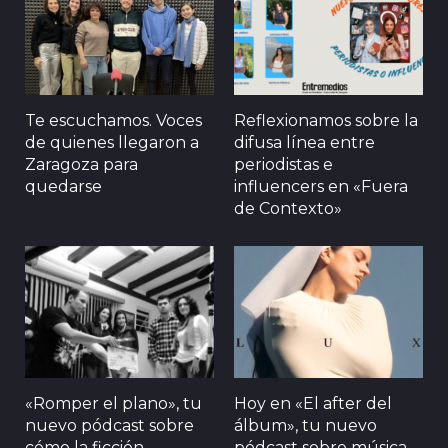
Te escuchamos. Voces
Reflexionamos sobre la
de quienes llegaron a
difusa línea entre
Zaragoza para
periodistas e
quedarse
influencers en «Fuera
de Contexto»
«Romper el plano», tu
Hoy en «El after del
nuevo pódcast sobre
álbum», tu nuevo
cómo la ficción
pódcast sobre música,