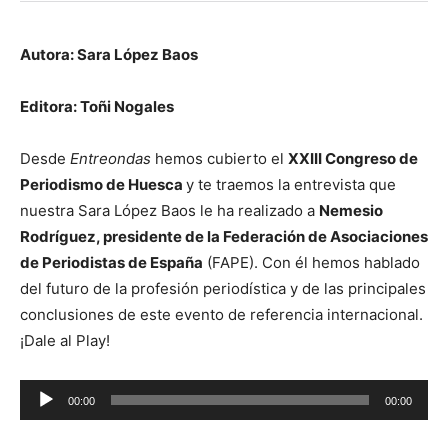
Autora: Sara López Baos
Editora: Toñi Nogales
Desde
Entreondas
hemos cubierto el
XXIII Congreso de
Periodismo de Huesca
y te traemos la entrevista que
nuestra Sara López Baos le ha realizado a
Nemesio
Rodríguez, presidente de la Federación de Asociaciones
de Periodistas de España
(FAPE). Con él hemos hablado
del futuro de la profesión periodística y de las principales
conclusiones de este evento de referencia internacional.
¡Dale al Play!
Reproductor
00:00
00:00
de
audio