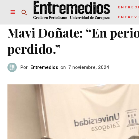
ENTREO
ENTREV
Mavi Doñate: “En peri
perdido.”
Por
Entremedios
on
7 noviembre, 2024