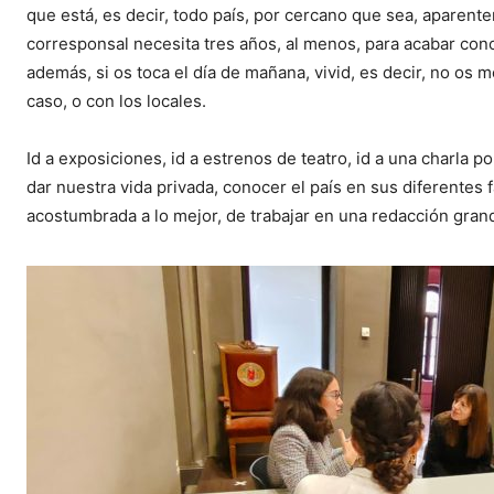
que está, es decir, todo país, por cercano que sea, aparent
corresponsal necesita tres años, al menos, para acabar cono
además, si os toca el día de mañana, vivid, es decir, no os 
caso, o con los locales.
Id a exposiciones, id a estrenos de teatro, id a una charla p
dar nuestra vida privada, conocer el país en sus diferentes 
acostumbrada a lo mejor, de trabajar en una redacción grande