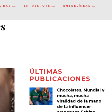
LINKS
ENTRESPOTS
ENTRELÍNEAS
es
ÚLTIMAS
PUBLICACIONES
Chocolates, Mundial y
mucha, mucha
viralidad de la mano
de la influencer