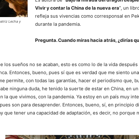
Vivir y contar la China de la nueva era
”, un lib
refleja sus vivencias como corresponsal en Pe
atriz Lecha y
durante la pandemia.
Pregunta. Cuando miras hacia atrás, ¿dirías q
e los sueños no se acaban, esto es como lo de la vida después 
unca. Entonces, bueno, pues sí que es verdad que me siento una
e permite, con todas las garantías, hacer el periodismo que, b
abe ninguna duda, he tenido la suerte de estar en China, en un
en la que vivimos, con la pandemia. Ya estoy en un país muy int
pues son para desaprender. Entonces, bueno, sí, en principio di
y que tener una capacidad de adaptación, es decir, no porque 