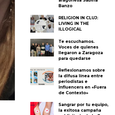
aragonesa Sabina
Banzo
RELIGION IN CLUJ:
LIVING IN THE
ILLOGICAL
Te escuchamos.
Voces de quienes
llegaron a Zaragoza
para quedarse
Reflexionamos sobre
la difusa línea entre
periodistas e
influencers en «Fuera
de Contexto»
Sangrar por tu equipo,
la exitosa campaña