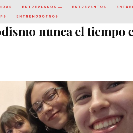
NDAS
ENTREPLANOS
ENTREVENTOS
ENTRE
IPS
ENTRENOSOTROS
odismo nunca el tiempo 