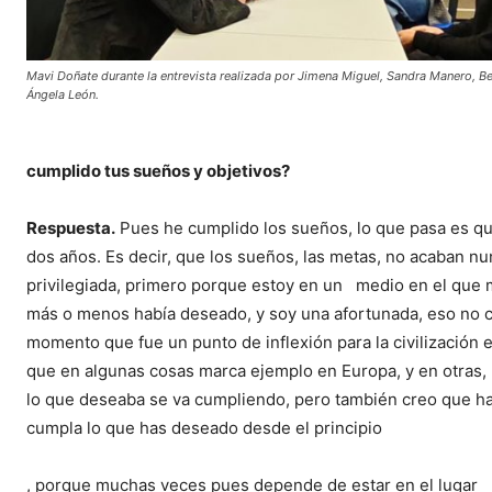
Mavi Doñate durante la entrevista realizada por Jimena Miguel, Sandra Manero, Be
Ángela León.
cumplido tus sueños y objetivos?
Respuesta.
Pues he cumplido los sueños, lo que pasa es qu
dos años. Es decir, que los sueños, las metas, no acaban n
privilegiada, primero porque estoy en un medio en el que m
más o menos había deseado, y soy una afortunada, eso no c
momento que fue un punto de inflexión para la civilización 
que en algunas cosas marca ejemplo en Europa, y en otras, 
lo que deseaba se va cumpliendo, pero también creo que ha
cumpla lo que has deseado desde el principio
, porque muchas veces pues depende de estar en el lugar