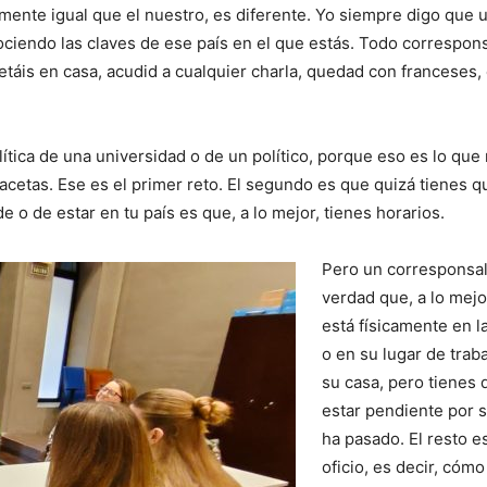
emente igual que el nuestro, es diferente. Yo siempre digo que 
ciendo las claves de ese país en el que estás. Todo correspons
metáis en casa, acudid a cualquier charla, quedad con franceses,
olítica de una universidad o de un político, porque eso es lo que
facetas. Ese es el primer reto. El segundo es que quizá tienes q
 o de estar en tu país es que, a lo mejor, tienes horarios.
Pero un corresponsal
verdad que, a lo mejo
está físicamente en la
o en su lugar de traba
su casa, pero tienes 
estar pendiente por s
ha pasado. El resto es
oficio, es decir, cómo