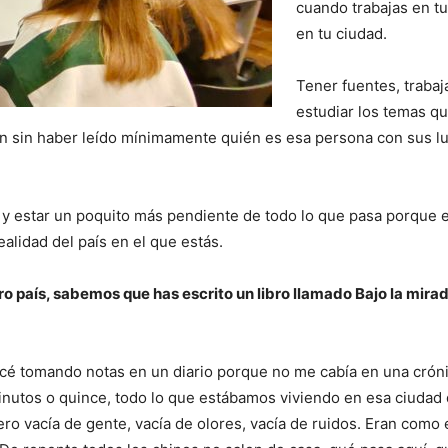
cuando trabajas en tu
en tu ciudad.
Tener fuentes, trabaja
estudiar los temas qu
ien sin haber leído mínimamente quién es esa persona con sus l
 y estar un poquito más pendiente de todo lo que pasa porque e
realidad del país en el que estás.
ro país, sabemos que has escrito un libro llamado Bajo la mirad
é tomando notas en un diario porque no me cabía en una cróni
inutos o quince, todo lo que estábamos viviendo en esa ciudad
ro vacía de gente, vacía de olores, vacía de ruidos. Eran como