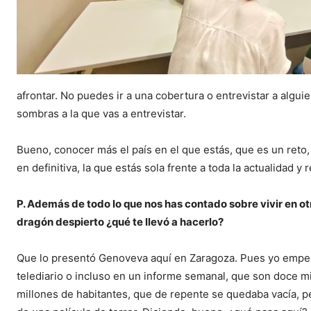
afrontar. No puedes ir a una cobertura o entrevistar a algu
sombras a la que vas a entrevistar.
Bueno, conocer más el país en el que estás, que es un reto,
en definitiva, la que estás sola frente a toda la actualidad y 
P. Además de todo lo que nos has contado sobre vivir en ot
dragón despierto ¿qué te llevó a hacerlo?
Que lo presentó Genoveva aquí en Zaragoza. Pues yo empec
telediario o incluso en un informe semanal, que son doce m
millones de habitantes, que de repente se quedaba vacía, pe