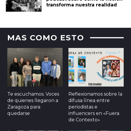
transforma nuestra realidad
MAS COMO ESTO
Te escuchamos. Voces
Reflexionamos sobre la
de quienes llegaron a
difusa línea entre
Zaragoza para
periodistas e
quedarse
influencers en «Fuera
de Contexto»