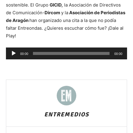
sostenible. El Grupo
GICID,
la Asociación de Directivos
de Comunicación-
Dircom
y la
Asociación de Periodistas
de Aragón
han organizado una cita a la que no podía
faltar Entreondas. ¿Quieres escuchar cómo fue? ¡Dale al
Play!
Reproductor
00:00
00:00
de
audio
ENTREMEDIOS