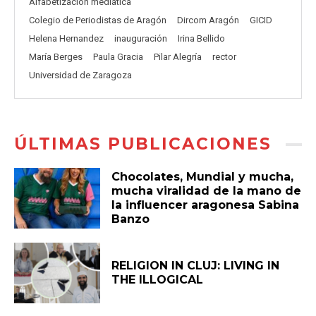
Alfabetización mediática
Colegio de Periodistas de Aragón
Dircom Aragón
GICID
Helena Hernandez
inauguración
Irina Bellido
María Berges
Paula Gracia
Pilar Alegría
rector
Universidad de Zaragoza
ÚLTIMAS PUBLICACIONES
Chocolates, Mundial y mucha,
mucha viralidad de la mano de
la influencer aragonesa Sabina
Banzo
RELIGION IN CLUJ: LIVING IN
THE ILLOGICAL