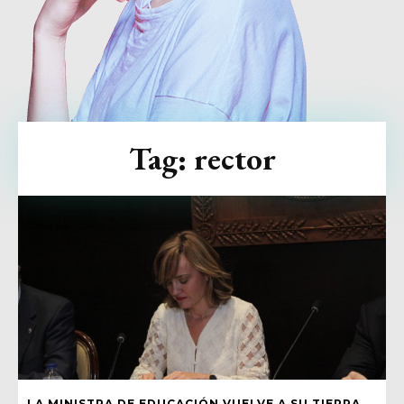
Tag:
rector
LA MINISTRA DE EDUCACIÓN VUELVE A SU TIERRA