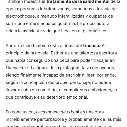
También muestra el
tratamiento de la salud mental
de la
época: personas lobotomizadas, sometidas a terapia de
electrochoque, a menudo infantilizadas y culpadas de
sufrir una enfermedad psiquiátrica. La propia autora
relata la asfixiante vida que lleva en el psiquiátrico.
Por otro lado también está el tema del
fracaso.
Al
principio de la novela, Esther es una talentosa escritora
que había conseguido una beca para poder trabajar en
Nueva York. La figura de la protagonista va decayendo,
siendo finalmente incapaz de escribir ni leer, por ende,
según la concepción del propio personaje, no puede
llevar a cabo su cometido, ni cumplir sus ambiciones, lo
que contribuye a su deterioro emocional.
En conclusión,
La campana de crista
l es una obra
increíblemente perturbadora y probablemente de las más
crudas autobiografías que han sido escritas. Los temas