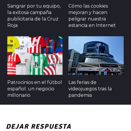
Sangrar por tu equipo,
Cómo las cookies
la exitosa campaña
mejoran y hacen
publicitaria de la Cruz
peligrar nuestra
Roja
estancia en Internet
Patrocinios en el fútbol
Las ferias de
español: un negocio
videojuegos tras la
millonario
pandemia
DEJAR RESPUESTA