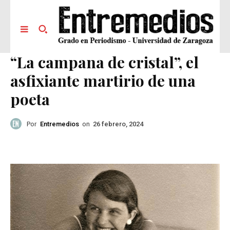
“La campana de cristal”, el
asfixiante martirio de una
poeta
Por
Entremedios
on
26 febrero, 2024