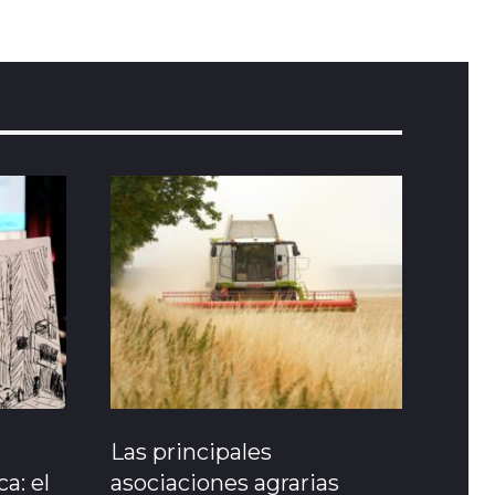
Las principales
a: el
asociaciones agrarias