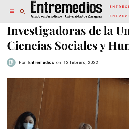
ENTREO
ENTREV
Investigadoras de la U
Ciencias Sociales y H
Por
Entremedios
on
12 febrero, 2022