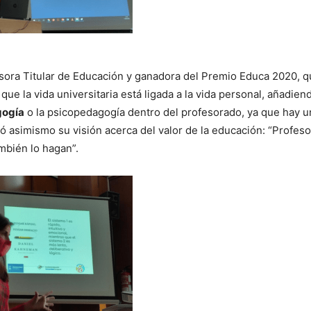
fesora Titular de Educación y ganadora del Premio Educa 2020, q
o que la vida universitaria está ligada a la vida personal, añadie
ogía
o la psicopedagogía dentro del profesorado, ya que hay u
ó asimismo su visión acerca del valor de la educación: “Profes
mbién lo hagan”.