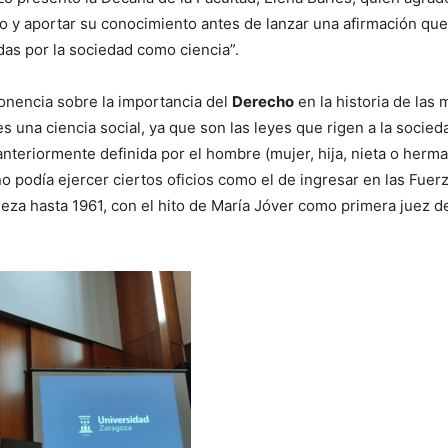
o y aportar su conocimiento antes de lanzar una afirmación que 
as por la sociedad como ciencia”.
onencia sobre la importancia del
Derecho
en la historia de las 
s una ciencia social, ya que son las leyes que rigen a la socied
 anteriormente definida por el hombre (mujer, hija, nieta o her
no podía ejercer ciertos oficios como el de ingresar en las Fuer
eza hasta 1961, con el hito de María Jóver como primera juez d