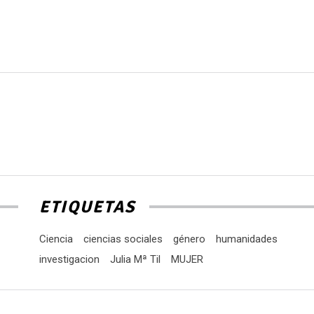
ETIQUETAS
Ciencia
ciencias sociales
género
humanidades
investigacion
Julia Mª Til
MUJER