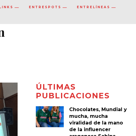
LINKS
ENTRESPOTS
ENTRELÍNEAS
n
ÚLTIMAS
PUBLICACIONES
Chocolates, Mundial y
mucha, mucha
viralidad de la mano
de la influencer