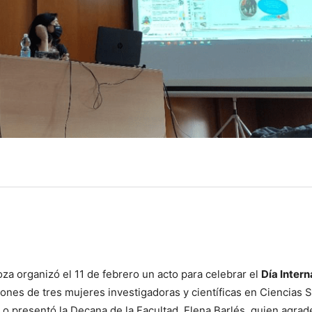
oza organizó el 11 de febrero un acto para celebrar el
Día Intern
iones de tres mujeres investigadoras y científicas en Ciencias 
o presentó la Decana de la Facultad, Elena Barlés, quien agrad