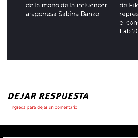
de la mano de la influencer
de Fil
aragonesa Sabina Banzo
repre
el co
Lab 2
DEJAR RESPUESTA
Ingresa para dejar un comentario