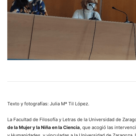
Texto y fotografías: Julia Mª Til López.
La Facultad de Filosofía y Letras de la Universidad de Zarag
de la Mujer y la Niña en la Ciencia
, que acogió las intervenc
y Humanidades, y vinculadas a la Universidad de Zaragoza. L