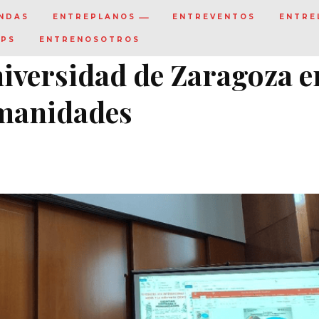
NDAS
ENTREPLANOS
ENTREVENTOS
ENTRE
IPS
ENTRENOSOTROS
niversidad de Zaragoza e
umanidades