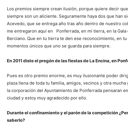
Los premios siempre crean ilusión, porque quiere decir que 
siempre son un aliciente. Seguramente haya dos que han si
Acevedo, que se entrega año tras año dentro de nuestro cole
me entregaron aquí en Ponferrada, en mi tierra, en la Gala 
Berciano. Que en tu tierra te den ese reconocimiento, en tu 
momentos únicos que uno se guarda para siempre.
En 2011 diste el pregón de las fiestas de La Encina, en Ponf
Pues es otro premio enorme, es muy ilusionante poder dirig
plaza llena de toda tu familia, amigos, vecinos y otra mucha
la corporación del Ayuntamiento de Ponferrada pensaran en m
ciudad y estoy muy agradecido por ello.
Durante el confinamiento y el parón de la competición ¿Pen
saberlo?