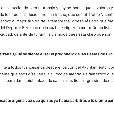
estás haciendo bien tu trabajo y hay personas que lo valoran y 
do los que más ilusión me han hecho, que son el Trofeo Vicent
ctivo al mejor árbitro de la temporada, y después otro que fue
del Deporte Berciano en la cual me eligieron mejor Deportista
ciudad, delante de tu familia y amigos pues está claro que son
errada ¿Qué se siente al ser el pregonero de las fiestas de tu 
irte a todos tus paisanos desde el balcón del Ayuntamiento, con
 gente que esos días llena la ciudad de alegría. Es fantástico qu
í para dar el pistoletazo de salida a las fiestas grandes de nu
saste alguna vez que quizás ya habías arbitrado tu último par