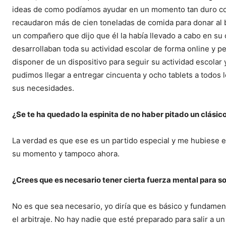
ideas de como podíamos ayudar en un momento tan duro como
recaudaron más de cien toneladas de comida para donar al ba
un compañero que dijo que él la había llevado a cabo en s
desarrollaban toda su actividad escolar de forma online y 
disponer de un dispositivo para seguir su actividad escolar
pudimos llegar a entregar cincuenta y ocho tablets a todos l
sus necesidades.
¿Se te ha quedado la espinita de no haber pitado un clásic
La verdad es que ese es un partido especial y me hubiese e
su momento y tampoco ahora.
¿Crees que es necesario tener cierta fuerza mental para sop
No es que sea necesario, yo diría que es básico y fundament
el arbitraje. No hay nadie que esté preparado para salir a