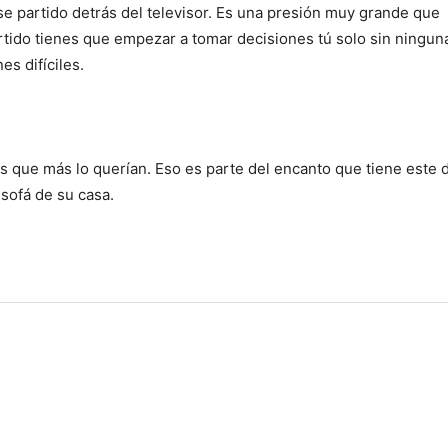
e partido detrás del televisor. Es una presión muy grande que
tido tienes que empezar a tomar decisiones tú solo sin ningun
s difíciles.
s que más lo querían. Eso es parte del encanto que tiene este 
 sofá de su casa.