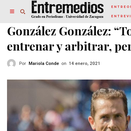
ENTREO
ENTREV
González González: “T
entrenar y arbitrar, pe
Por
Mariola Conde
on
14 enero, 2021