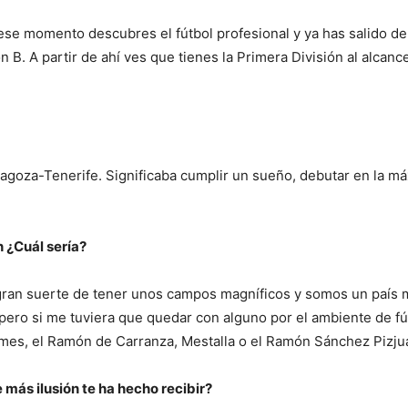
se momento descubres el fútbol profesional y ya has salido de
ón B. A partir de ahí ves que tienes la Primera División al alcanc
agoza-Tenerife. Significaba cumplir un sueño, debutar en la m
n ¿Cuál sería?
 gran suerte de tener unos campos magníficos y somos un país
 pero si me tuviera que quedar con alguno por el ambiente de fú
ames, el Ramón de Carranza, Mestalla o el Ramón Sánchez Pizju
 más ilusión te ha hecho recibir?