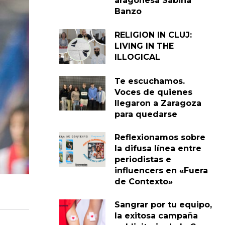
aragonesa Sabina
Banzo
RELIGION IN CLUJ:
LIVING IN THE
ILLOGICAL
Te escuchamos.
Voces de quienes
llegaron a Zaragoza
para quedarse
Reflexionamos sobre
la difusa línea entre
periodistas e
influencers en «Fuera
de Contexto»
Sangrar por tu equipo,
la exitosa campaña