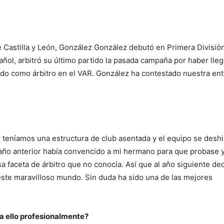
e Castilla y León, González González debutó en Primera División
añol, arbitró su último partido la pasada campaña por haber lle
ndo como árbitro en el VAR. González ha contestado nuestra ent
 teníamos una estructura de club asentada y el equipo se deshi
 año anterior había convencido a mi hermano para que probase y
a faceta de árbitro que no conocía. Así que al año siguiente dec
este maravilloso mundo. Sin duda ha sido una de las mejores
a ello profesionalmente?