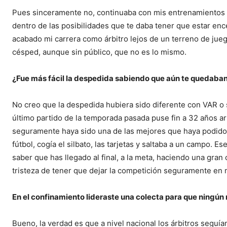
Pues sinceramente no, continuaba con mis entrenamientos e
dentro de las posibilidades que te daba tener que estar en
acabado mi carrera como árbitro lejos de un terreno de jue
césped, aunque sin público, que no es lo mismo.
¿Fue más fácil la despedida sabiendo que aún te quedaban
No creo que la despedida hubiera sido diferente con VAR o 
último partido de la temporada pasada puse fin a 32 años ar
seguramente haya sido una de las mejores que haya podido 
fútbol, cogía el silbato, las tarjetas y saltaba a un campo. 
saber que has llegado al final, a la meta, haciendo una gran 
tristeza de tener que dejar la competición seguramente en
En el confinamiento lideraste una colecta para que ningún 
Bueno, la verdad es que a nivel nacional los árbitros segu