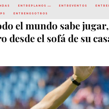
NDAS
ENTREPLANOS
ENTREVENTOS
ENTRE
IPS
ENTRENOSOTROS
odo el mundo sabe jugar,
ro desde el sofá de su cas