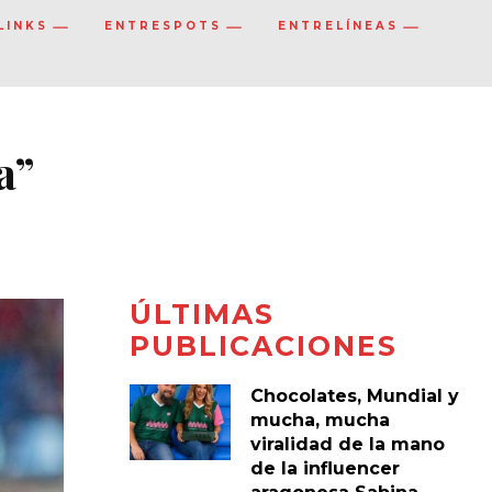
LINKS
ENTRESPOTS
ENTRELÍNEAS
a”
ÚLTIMAS
PUBLICACIONES
Chocolates, Mundial y
mucha, mucha
viralidad de la mano
de la influencer