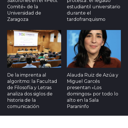
Saxofones en el «Petit
protesta’: el legado
Comité» de la
estudiantil universitario
Universidad de
durante el
Zaragoza
tardofranquismo
De la imprenta al
Alauda Ruiz de Azúa y
algoritmo: la Facultad
Miguel Garcés
de Filosofía y Letras
presentan «Los
analiza dos siglos de
domingos» por todo lo
historia de la
alto en la Sala
comunicación
Paraninfo