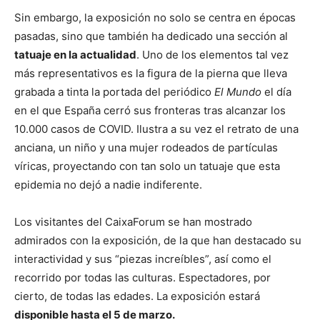
Sin embargo, la exposición no solo se centra en épocas
pasadas, sino que también ha dedicado una sección al
tatuaje en la
actualidad
. Uno de los elementos tal vez
más representativos es la figura de la pierna que lleva
grabada a tinta la portada del periódico
El Mundo
el día
en el que España cerró sus fronteras tras alcanzar los
10.000 casos de COVID. Ilustra a su vez el retrato de una
anciana, un niño y una mujer rodeados de partículas
víricas, proyectando con tan solo un tatuaje que esta
epidemia no dejó a nadie indiferente.
Los visitantes del CaixaForum se han mostrado
admirados con la exposición, de la que han destacado su
interactividad y sus “piezas increíbles
”, así como el
recorrido por todas las culturas. Espectadores, por
cierto, de todas las edades. La exposición estará
disponible hasta el 5 de marzo.