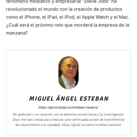
fenómeno mediático y empresarial “Steve Jobs” ha
revolucionado el mundo con la creación de productos
como el iPhone, el iPad, el iPod, el Apple Watch y el Mac.
¿Cuál será el próximo reto que morderá la empresa de la
manzana?
MIGUEL ÁNGEL ESTEBAN
https://gicid.unizar.es/esteban-navarro/
Mi profesión y mi vocación son la docencia universitaria y la investigación.
Ellas me han conducido a realizar una continuada acción de transferencia
de conocimiento a la sociedad. https://gicid.unizar.es/esteban-navarro/