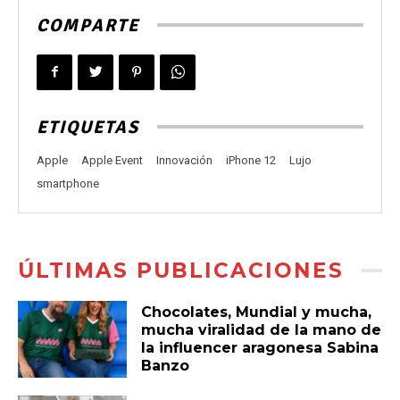
COMPARTE
ETIQUETAS
Apple
Apple Event
Innovación
iPhone 12
Lujo
smartphone
ÚLTIMAS PUBLICACIONES
Chocolates, Mundial y mucha,
mucha viralidad de la mano de
la influencer aragonesa Sabina
Banzo