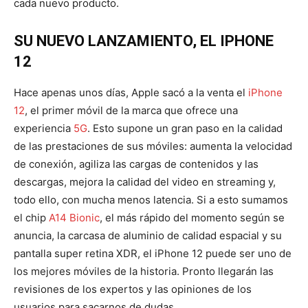
cada nuevo producto.
SU NUEVO LANZAMIENTO, EL IPHONE
12
Hace apenas unos días, Apple sacó a la venta el
iPhone
12
, el primer móvil de la marca que ofrece una
experiencia
5G
. Esto supone un gran paso en la calidad
de las prestaciones de sus móviles: aumenta la velocidad
de conexión, agiliza las cargas de contenidos y las
descargas, mejora la calidad del video en streaming y,
todo ello, con mucha menos latencia. Si a esto sumamos
el chip
A14 Bionic
, el más rápido del momento según se
anuncia, la carcasa de aluminio de calidad espacial y su
pantalla super retina XDR, el iPhone 12 puede ser uno de
los mejores móviles de la historia. Pronto llegarán las
revisiones de los expertos y las opiniones de los
usuarios para sacarnos de dudas.