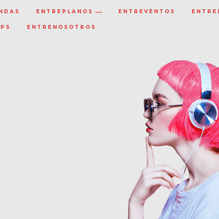
NDAS
ENTREPLANOS
ENTREVENTOS
ENTRE
IPS
ENTRENOSOTROS