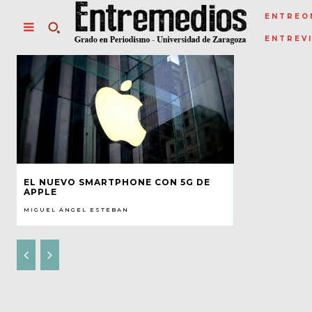
ENTREO
ENTREV
EL NUEVO SMARTPHONE CON 5G DE
APPLE
MIGUEL ÁNGEL ESTEBAN