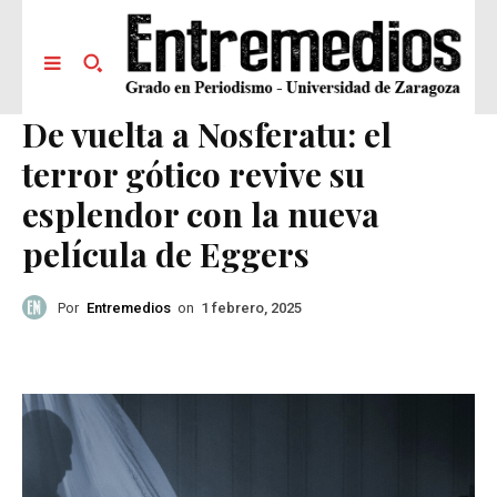
De vuelta a Nosferatu: el
terror gótico revive su
esplendor con la nueva
película de Eggers
Por
Entremedios
on
1 febrero, 2025