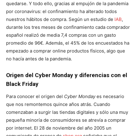
quedarse. Y todo ello, gracias al empujón de la pandemia
por coronavirus: el confinamiento ha alterado todos
nuestros hábitos de compra. Según un estudio de
IAB
,
durante los tres meses de confinamiento cada comprador
español realizó de media 7,4 compras con un gasto
promedio de 96€. Además, el 45% de los encuestados ha
empezado a comprar online productos físicos, algo que
no hacía antes de la pandemia.
Origen del Cyber Monday y diferencias con el
Black Friday
Para conocer el origen del
Cyber Monday
es necesario
que nos remontemos quince años atrás. Cuando
comenzaban a surgir las tiendas digitales y sólo una muy
pequeña minoría de consumidores se atrevía a comprar
por internet. El 28 de noviembre del año 2005 un
comunicado de prensa de
shop.org
señalaba que el