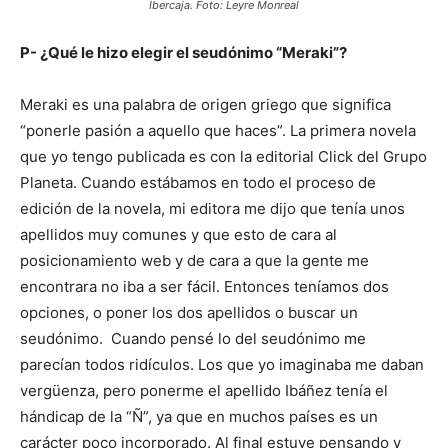
Ibercaja. Foto: Leyre Monreal
P- ¿Qué le hizo elegir el seudónimo “Meraki”?
Meraki es una palabra de origen griego que significa
“ponerle pasión a aquello que haces”. La primera novela
que yo tengo publicada es con la editorial Click del Grupo
Planeta. Cuando estábamos en todo el proceso de
edición de la novela, mi editora me dijo que tenía unos
apellidos muy comunes y que esto de cara al
posicionamiento web y de cara a que la gente me
encontrara no iba a ser fácil. Entonces teníamos dos
opciones, o poner los dos apellidos o buscar un
seudónimo. Cuando pensé lo del seudónimo me
parecían todos ridículos. Los que yo imaginaba me daban
vergüenza, pero ponerme el apellido Ibáñez tenía el
hándicap de la “Ñ”, ya que en muchos países es un
carácter poco incorporado. Al final estuve pensando y