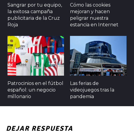
Sangrar por tu equipo,
Cómo las cookies
la exitosa campaña
mejoran y hacen
publicitaria de la Cruz
peligrar nuestra
Roja
estancia en Internet
Patrocinios en el fútbol
Las ferias de
español: un negocio
videojuegos tras la
millonario
pandemia
DEJAR RESPUESTA