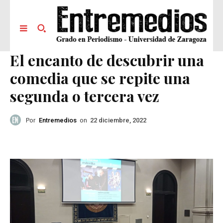
El encanto de descubrir una
comedia que se repite una
segunda o tercera vez
Por
Entremedios
on
22 diciembre, 2022