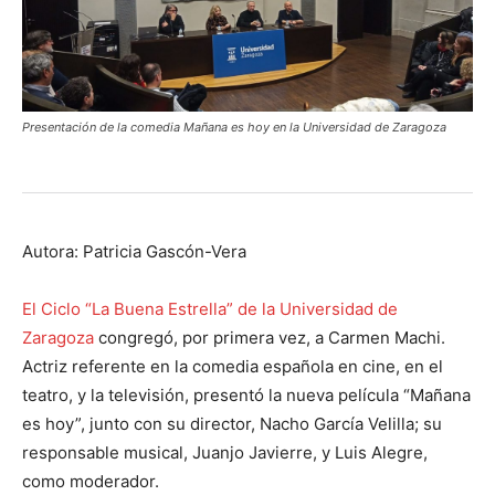
Presentación de la comedia Mañana es hoy en la Universidad de Zaragoza
Autora: Patricia Gascón-Vera
El Ciclo “La Buena Estrella” de la Universidad de
Zaragoza
congregó, por primera vez, a Carmen Machi.
Actriz referente en la comedia española en cine, en el
teatro, y la televisión, presentó la nueva película “Mañana
es hoy”, junto con su director, Nacho García Velilla; su
responsable musical, Juanjo Javierre, y Luis Alegre,
como moderador.