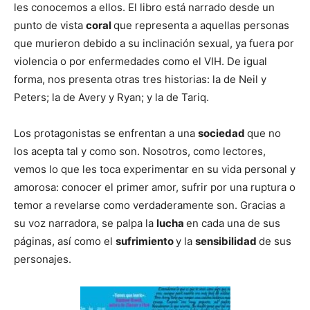
les conocemos a ellos. El libro está narrado desde un
punto de vista
coral
que representa a aquellas personas
que murieron debido a su inclinación sexual, ya fuera por
violencia o por enfermedades como el VIH. De igual
forma, nos presenta otras tres historias: la de Neil y
Peters; la de Avery y Ryan; y la de Tariq.
Los protagonistas se enfrentan a una
sociedad
que no
los acepta tal y como son. Nosotros, como lectores,
vemos lo que les toca experimentar en su vida personal y
amorosa: conocer el primer amor, sufrir por una ruptura o
temor a revelarse como verdaderamente son. Gracias a
su voz narradora, se palpa la
lucha
en cada una de sus
páginas, así como el
sufrimiento
y la
sensibilidad
de sus
personajes.