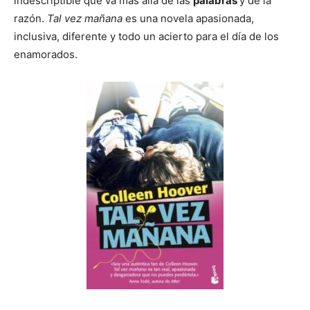
indescriptible que va más allá de las
palabras
y de la
razón.
Tal vez mañana
es una novela apasionada,
inclusiva, diferente y todo un acierto para el día de los
enamorados.