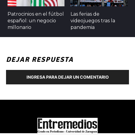
Patrocinios en el fútbol
Las ferias de
español: un negocio
videojuegos tras la
millonario
pandemia
DEJAR RESPUESTA
INGRESA PARA DEJAR UN COMENTARIO