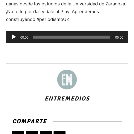
ganas desde los estudios de la Universidad de Zaragoza.
¡No te lo pierdas y dale al Play! Aprendemos
construyendo #periodismoUZ
Reproductor
00:00
00:00
de
audio
ENTREMEDIOS
COMPARTE