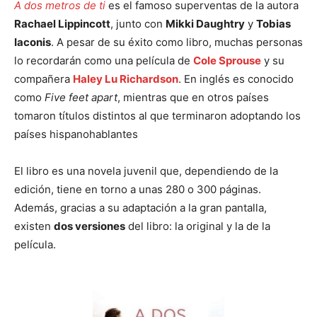
A dos metros de ti
es el famoso superventas de la autora
Rachael Lippincott
, junto con
Mikki Daughtry
y
Tobias
Iaconis
. A pesar de su éxito como libro, muchas personas
lo recordarán como una película de
Cole Sprouse
y su
compañera
Haley Lu Richardson
. En inglés es conocido
como
Five feet apart
, mientras que en otros países
tomaron títulos distintos al que terminaron adoptando los
países hispanohablantes
El libro es una novela juvenil que, dependiendo de la
edición, tiene en torno a unas 280 o 300 páginas.
Además, gracias a su adaptación a la gran pantalla,
existen
dos versiones
del libro: la original y la de la
película.