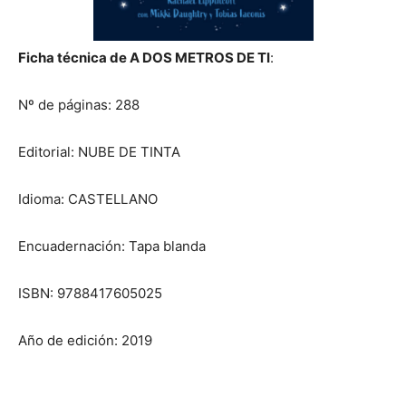
Ficha técnica de A DOS METROS DE TI
:
Nº de páginas: 288
Editorial: NUBE DE TINTA
Idioma: CASTELLANO
Encuadernación: Tapa blanda
ISBN: 9788417605025
Año de edición: 2019