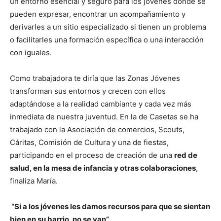
un entorno esencial y seguro para los jóvenes donde se
pueden expresar, encontrar un acompañamiento y
derivarles a un sitio especializado si tienen un problema
o facilitarles una formación específica o una interacción
con iguales.
Como trabajadora te diría que las Zonas Jóvenes
transforman sus entornos y crecen con ellos
adaptándose a la realidad cambiante y cada vez más
inmediata de nuestra juventud. En la de Casetas se ha
trabajado con la Asociación de comercios, Scouts,
Cáritas, Comisión de Cultura y una de fiestas,
participando en el proceso de creación de una
red de
salud, en la mesa de infancia y otras colaboraciones
,
finaliza María.
“Si a los jóvenes les damos recursos para que se sientan
bien en su barrio, no se van”