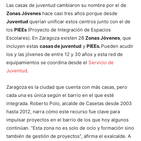
Las casas de juventud cambiaron su nombre por el de
Zonas Jóvenes
hace casi tres años porque desde
Juventud
querían unificar estos centros junto con el de
los
PIEEs
(Proyecto de Integración de Espacios
Escolares). En Zaragoza existen 28
Zonas Jóvenes
, que
incluyen estas
casas de juventud
y
PIEEs.
Pueden acudir
los y las jóvenes de entre 12 y 30 años y esta red de
equipamientos se coordina desde el
Servicio de
Juventud
.
Zaragoza es la ciudad que cuenta con más casas, pero
cada una es única según el barrio en el que esté
integrada. Roberto Polo, alcalde de Casetas desde 2003
hasta 2012, narra cómo este recurso fue clave para
impulsar proyectos en el barrio de los que hoy algunos
continúan. “Esta zona no es solo de ocio y formación sino
también de gestión de proyectos”, afirma el exalcalde. A