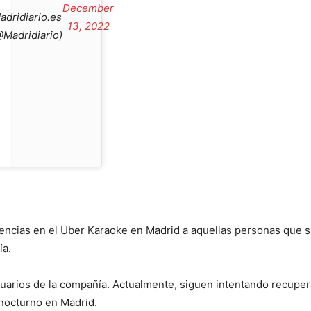
December
adridiario.es
13, 2022
@Madridiario)
iencias en el Uber Karaoke en Madrid a aquellas personas que 
ía.
suarios de la compañía. Actualmente, siguen intentando recuper
 nocturno en Madrid.