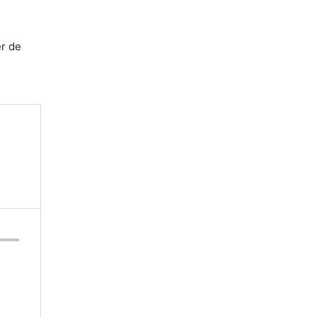
er de