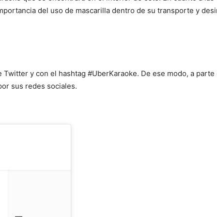
mportancia del uso de mascarilla dentro de su transporte y desi
e Twitter y con el hashtag #UberKaraoke. De ese modo, a parte
por sus redes sociales.
—