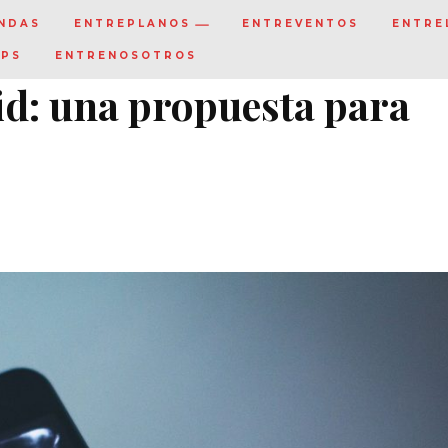
NDAS
ENTREPLANOS
ENTREVENTOS
ENTRE
IPS
ENTRENOSOTROS
d: una propuesta para