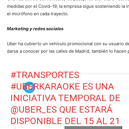
medidas por el Covid-19, la empresa sigue sosteniendo la i
el micrófono en cada trayecto.
Marketing y redes sociales
Uber ha cubierto un vehículo promocional con su usuario d
darse a conocer por las calles de Madrid, también lo hacen 
#TRANSPORTES
#UBERKARAOKE
ES UNA
INICIATIVA TEMPORAL DE
@UBER_ES
QUE ESTARÁ
DISPONIBLE DEL 15 AL 21