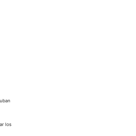
suban
ar los