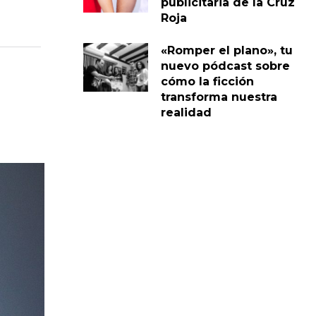
publicitaria de la Cruz
Roja
«Romper el plano», tu
nuevo pódcast sobre
cómo la ficción
transforma nuestra
realidad