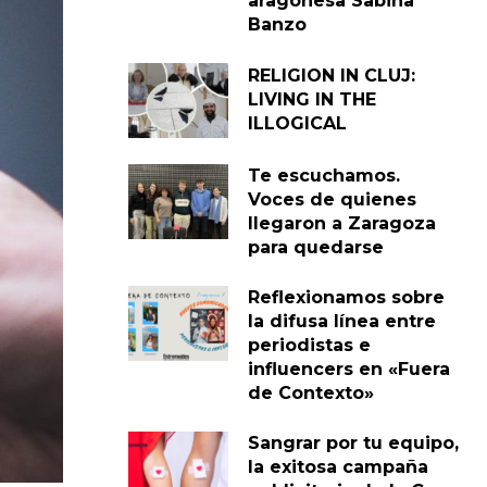
aragonesa Sabina
Banzo
RELIGION IN CLUJ:
LIVING IN THE
ILLOGICAL
Te escuchamos.
Voces de quienes
llegaron a Zaragoza
para quedarse
Reflexionamos sobre
la difusa línea entre
periodistas e
influencers en «Fuera
de Contexto»
Sangrar por tu equipo,
la exitosa campaña