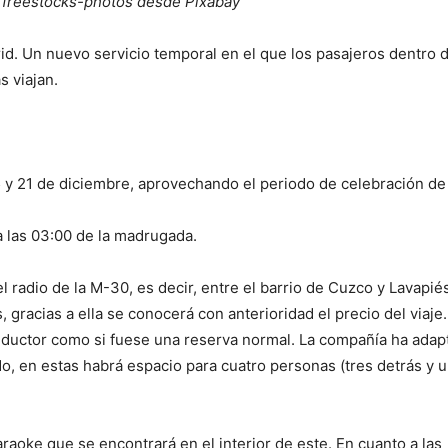
: freestocks-photos desde Pixabay
d. Un nuevo servicio temporal en el que los pasajeros dentro d
s viajan.
15 y 21 de diciembre, aprovechando el periodo de celebración de
 las 03:00 de la madrugada.
 radio de la M-30, es decir, entre el barrio de Cuzco y Lavapiés
 gracias a ella se conocerá con anterioridad el precio del viaje.
nductor como si fuese una reserva normal. La compañía ha adap
do, en estas habrá espacio para cuatro personas (tres detrás y 
araoke que se encontrará en el interior de este. En cuanto a las