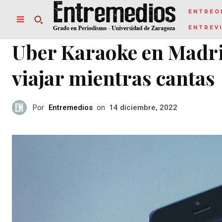
ENTREO
ENTREV
Uber Karaoke en Madri
viajar mientras cantas
Por
Entremedios
on
14 diciembre, 2022