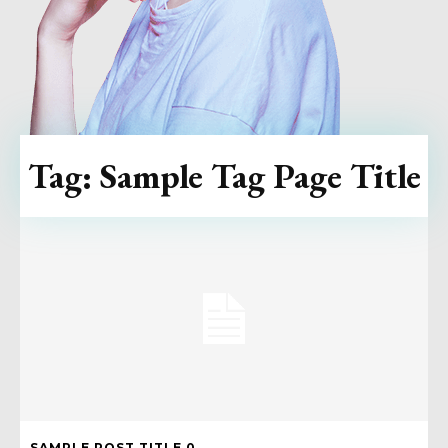
Tag:
Sample Tag Page Title
SAMPLE POST TITLE 0