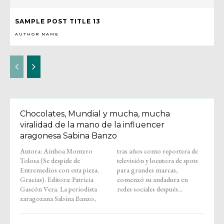
SAMPLE POST TITLE 13
AUTHOR NAME
Chocolates, Mundial y mucha, mucha
viralidad de la mano de la influencer
aragonesa Sabina Banzo
Autora: Ainhoa Montero
tras años como reportera de
Tolosa (Se despide de
televisión y locutora de spots
Entremedios con esta pieza.
para grandes marcas,
Gracias). Editora: Patricia
comenzó su andadura en
Gascón Vera. La periodista
redes sociales después...
zaragozana Sabina Banzo,