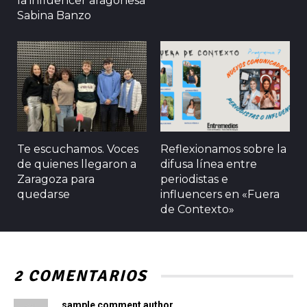
la influencer aragonesa
Sabina Banzo
Te escuchamos. Voces
Reflexionamos sobre la
de quienes llegaron a
difusa línea entre
Zaragoza para
periodistas e
quedarse
influencers en «Fuera
de Contexto»
2 COMENTARIOS
sample comment author