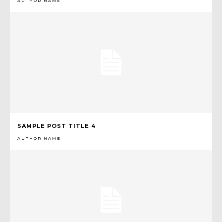
AUTHOR NAME
SAMPLE POST TITLE 4
AUTHOR NAME