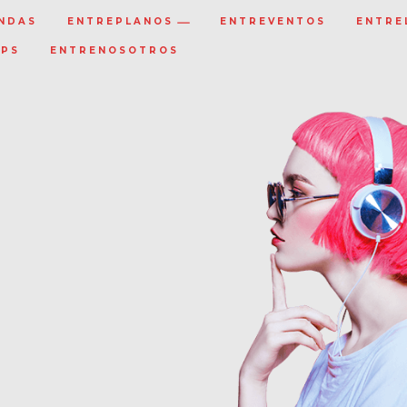
NDAS
ENTREPLANOS
ENTREVENTOS
ENTRE
IPS
ENTRENOSOTROS