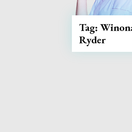
Tag:
Winon
Ryder