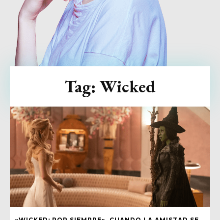
Tag:
Wicked
«WICKED: POR SIEMPRE», CUANDO LA AMISTAD SE