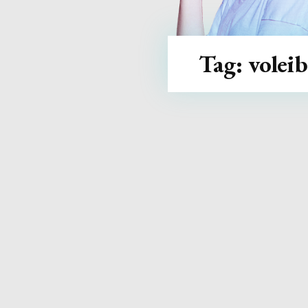
Tag:
voleib