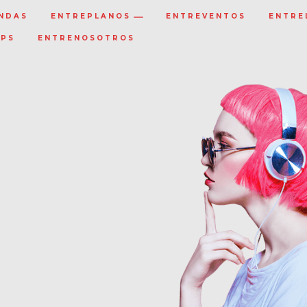
NDAS
ENTREPLANOS
ENTREVENTOS
ENTRE
IPS
ENTRENOSOTROS