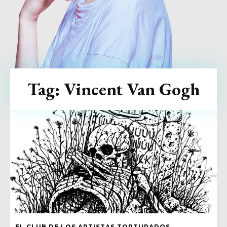
Tag:
Vincent Van Gogh
EL CLUB DE LOS ARTISTAS TORTURADOS