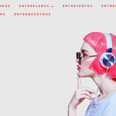
NDAS
ENTREPLANOS
ENTREVENTOS
ENTRE
IPS
ENTRENOSOTROS