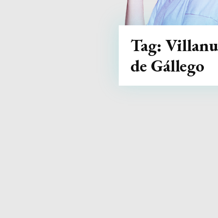
Tag:
Villan
de Gállego